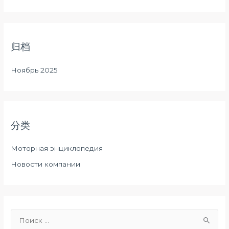
归档
Ноябрь 2025
分类
Моторная энциклопедия
Новости компании
П