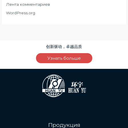
Лента комментариев
WordPress.org
创新驱动，卓越品质
Узнать больше
Продукция