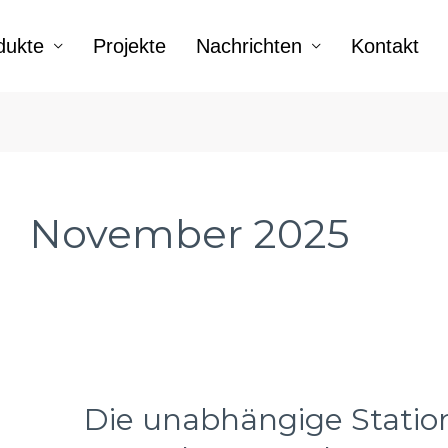
dukte
Projekte
Nachrichten
Kontakt
November 2025
Die unabhängige Station
Die
unabhängige