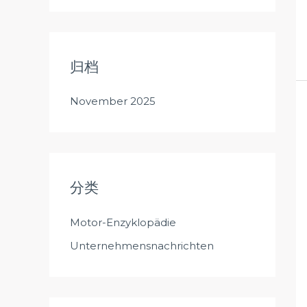
归档
November 2025
分类
Motor-Enzyklopädie
Unternehmensnachrichten