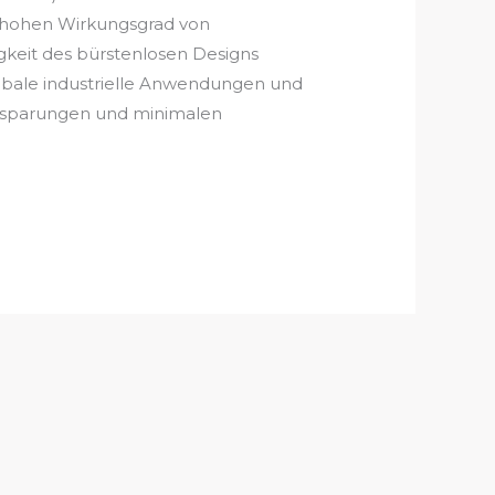
n hohen Wirkungsgrad von
keit des bürstenlosen Designs
obale industrielle Anwendungen und
insparungen und minimalen