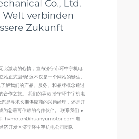
hanical Co., Ltd.
die Welt verbinden
ssere Zukunft
着无比激动的心情，宣布济宁市环中宇机电
 官方外贸独立站正式启动! 这不仅是一个网站的诞生、
以了解我们的产品、服务、和品牌概念通过
合作之旅。 我们的承诺 济宁环中宇机电
无论您是寻求长期供应商的采购经理，还是开
为您最可信赖的合作伙伴。 联系我们 ●
件: hymotor@huanyumotor.com 电
济宁市济宁经济开发区济宁环中宇机电公司团队