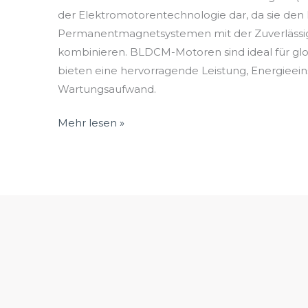
Industrien
der Elektromotorentechnologie dar, da sie de
Permanentmagnetsystemen mit der Zuverlässig
kombinieren. BLDCM-Motoren sind ideal für gl
bieten eine hervorragende Leistung, Energiee
Wartungsaufwand.
Mehr lesen »