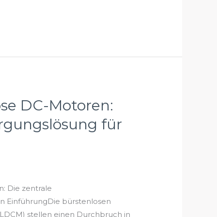
ose DC-Motoren:
rgungslösung für
: Die zentrale
n EinführungDie bürstenlosen
DCM) stellen einen Durchbruch in