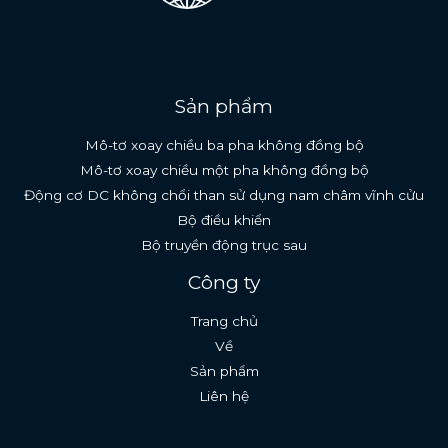
Sản phẩm
Mô-tơ xoay chiều ba pha không đồng bộ
Mô-tơ xoay chiều một pha không đồng bộ
Động cơ DC không chổi than sử dụng nam châm vĩnh cửu
Bộ điều khiển
Bộ truyền động trục sau
English (South Africa)
Công ty
Spanish
Trang chủ
Indonesian
Về
Thai
Sản phẩm
Russian
Liên hệ
French