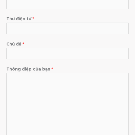
Thư điện tử
*
Chủ đề
*
Thông điệp của bạn
*