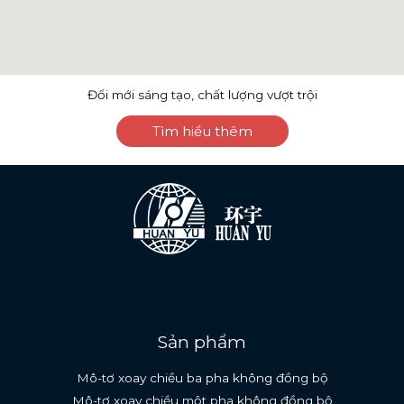
Đổi mới sáng tạo, chất lượng vượt trội
Tìm hiểu thêm
Sản phẩm
Mô-tơ xoay chiều ba pha không đồng bộ
Mô-tơ xoay chiều một pha không đồng bộ