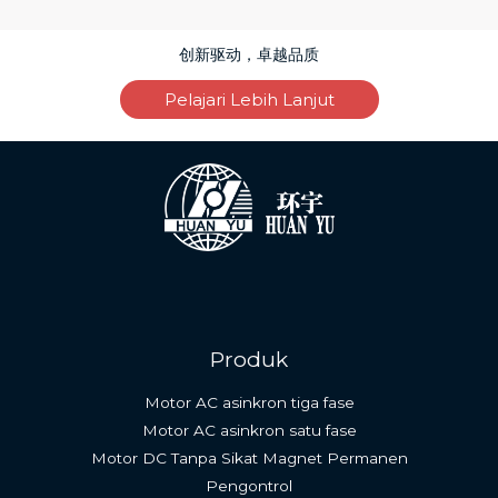
创新驱动，卓越品质
Pelajari Lebih Lanjut
Produk
Motor AC asinkron tiga fase
Motor AC asinkron satu fase
Motor DC Tanpa Sikat Magnet Permanen
Pengontrol