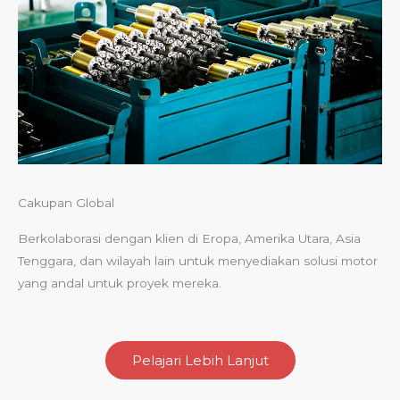
Cakupan Global
Berkolaborasi dengan klien di Eropa, Amerika Utara, Asia
Tenggara, dan wilayah lain untuk menyediakan solusi motor
yang andal untuk proyek mereka.
Pelajari Lebih Lanjut