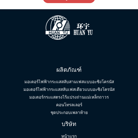
ผลิตภัณฑ์
มอเตอร์ไฟฟ้ากระแสสลับสามเฟสแบบอะซิงโครนัส
มอเตอร์ไฟฟ้ากระแสสลับเฟสเดียวแบบอะซิงโครนัส
มอเตอร์กระแสตรงไร้แปรงถ่านแม่เหล็กถาวร
คอนโทรลเลอร์
ชุดประกอบเพลาท้าย
English (South Africa)
บริษัท
Spanish
หน้าแรก
Indonesian