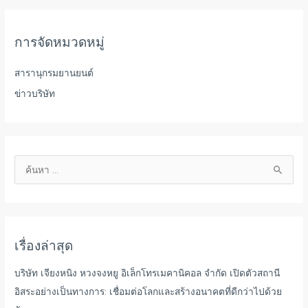
การจัดหมวดหมู่
สารานุกรมยานยนต์
ข่าวบริษัท
ค้
น
ห
า
เรื่องล่าสุด
:
บริษัท เจียงหนิง หวงจงหยู อิเล็กโทรเมคานิคอล จำกัด เปิดตัวสถานี
อิสระอย่างเป็นทางการ: เชื่อมต่อโลกและสร้างอนาคตที่ดีกว่าไปด้วย