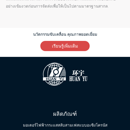
อย่างเข้มงวดก่อนการจัดส่งเพื่อให้เป็นไปตามมาตรฐานสากล.
นวัตกรรมขับเคลื่อน คุณภาพยอดเยี่ยม
เรียนรู้เพิ่มเติม
ผลิตภัณฑ์
มอเตอร์ไฟฟ้ากระแสสลับสามเฟสแบบอะซิงโครนัส