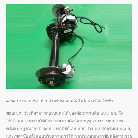
4. ชุดประกอบเพลาท้ายสำหรับรถสามล้อไฟฟ้า/รถสี่ล้อไฟฟ้า
ขอบเขต: ช่วงที่สามารถปรับแต่งได้ของท่อสะพานคือ 800 มม. ถึง
1600 มม. สามารถใช้กับระบบเบรกดิสก์แบบบูรณาการ, ระบบเบรก
ดรัมแบบบูรณาการ, ระบบเบรกดิสก์แบบแยก, ระบบเบรกดรัมแบบแยก,
และเพลาขับหลังแบบปรับความเร็วได้ ชุดประกอบเพลาขับหลังสามารถ