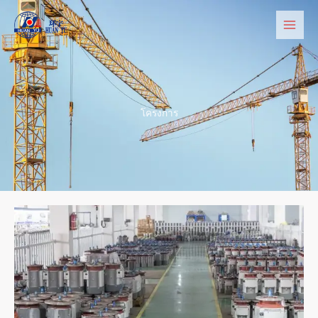
ข้าม
ไป
ยัง
เนื้อหา
โครงการ