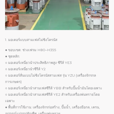
1. มอเตอร์แบบสามเฟสไม่ซิงโครนัส
● ขอบเขต: ช่วงเฟรม H80–H355
● ชุดหลัก:
○ มอเตอร์เหนี่ยวนำประสิทธิภาพสูง ซีรีส์ YE3
○ มอเตอร์เหนี่ยวนำซีรีส์ Y2
○ มอเตอร์สั่นแบบไม่ซิงโครนัสสามเฟส รุ่น YZU (เครื่องจักรกล
การเกษตร)
○ มอเตอร์เหนี่ยวนำสามเฟสซีรีส์ YBB สำหรับปั๊มน้ำมันโดยเฉพาะ
○ มอเตอร์เหนี่ยวนำสามเฟสซีรีส์ YE2 สำหรับเครื่องพ่นทรายโดย
เฉพาะ
● พื้นที่การใช้งาน: เครื่องจักรก่อสร้าง, ปั๊มน้ำ, เครื่องมือกล, เครน,
อุปกรณ์แปรรูปธัญพืช, เครื่องพ่นทราย.