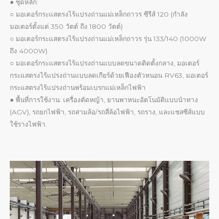
● ชุดหลัก:
○ มอเตอร์กระแสตรงไร้แปรงถ่านแม่เหล็กถาวร ซีรีส์ 120 (กำลัง
มอเตอร์ตั้งแต่ 350 วัตต์ ถึง 1800 วัตต์)
○ มอเตอร์กระแสตรงไร้แปรงถ่านแม่เหล็กถาวร รุ่น 133/140 (1000W
ถึง 4000W)
○ มอเตอร์กระแสตรงไร้แปรงถ่านแบบลดขนาดติดตั้งกลาง, มอเตอร์
กระแสตรงไร้แปรงถ่านแบบลดเกียร์ด้วยเฟืองตัวหนอน RV63, มอเตอร์
กระแสตรงไร้แปรงถ่านพร้อมเบรกแม่เหล็กไฟฟ้า
● พื้นที่การใช้งาน: เครื่องตัดหญ้า, ยานพาหนะอัตโนมัติแบบนำทาง
(AGV), รถยกไฟฟ้า, รถสามล้อ/รถสี่ล้อไฟฟ้า, รถราง, และแชสซีส์แบบ
ใช้รางไฟฟ้า.