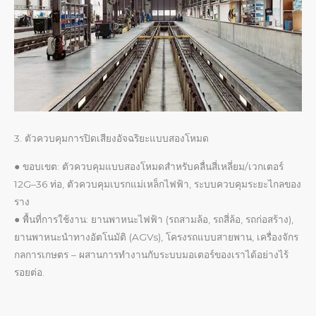
3. ตัวควบคุมการปิดเสียงอัจฉริยะแบบสองโหมด
● ขอบเขต: ตัวควบคุมแบบสองโหมดสำหรับคลื่นสี่เหลี่ยม/เวกเตอร์
12G–36 ท่อ, ตัวควบคุมเบรกแม่เหล็กไฟฟ้า, ระบบควบคุมระยะไกลของ
ราง
● พื้นที่การใช้งาน: ยานพาหนะไฟฟ้า (รถสามล้อ, รถสี่ล้อ, รถก่อสร้าง),
ยานพาหนะนำทางอัตโนมัติ (AGVs), โครงรถแบบสายพาน, เครื่องจักร
กลการเกษตร – ผสานการทำงานกับระบบมอเตอร์ของเราได้อย่างไร้
รอยต่อ.