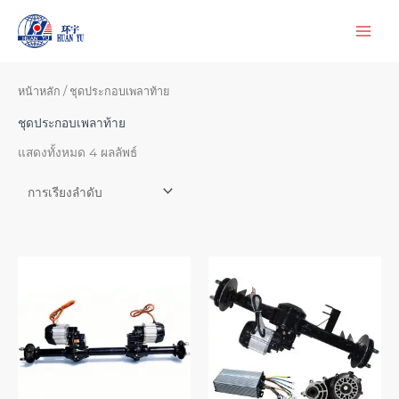
ข้าม
ไป
ยัง
เนื้อหา
หน้าหลัก
/ ชุดประกอบเพลาท้าย
ชุดประกอบเพลาท้าย
แสดงทั้งหมด 4 ผลลัพธ์