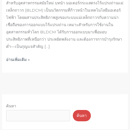
โซลูชัน
สำหรับอุตสาหกรรมสมัยใหม่ บทนำ มอเตอร์กระแสตรงไร้แปรงถ่านแม่
พลังงาน
เหล็กถาวร (BLDCM) เป็นนวัตกรรมที่ก้าวหน้าในเทคโนโลยีมอเตอร์
หลัก
ไฟฟ้า โดยผสานประสิทธิภาพสูงของระบบแม่เหล็กถาวรกับความน่า
สำหรับ
เชื่อถือของการออกแบบไร้แปรงถ่าน เหมาะสำหรับการใช้งานใน
อุตสาหกรรม
อุตสาหกรรมทั่วโลก BLDCM ได้รับการออกแบบมาเพื่อมอบ
สมัย
ประสิทธิภาพที่เหนือกว่า ประหยัดพลังงาน และต้องการการบำรุงรักษา
ใหม่
ต่ำ—เป็นกุญแจสำคัญ […]
อ่านเพิ่มเติม »
ค้นหา
ค้นหา