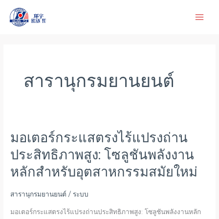
ข้าม
ไป
ยัง
เนื้อหา
สารานุกรมยานยนต์
มอเตอร์กระแสตรงไร้แปรงถ่าน
มอเตอร์
กระแสตรง
ประสิทธิภาพสูง: โซลูชันพลังงาน
ไร้
หลักสำหรับอุตสาหกรรมสมัยใหม่
แปรง
ถ่าน
สารานุกรมยานยนต์
/
ระบบ
ประสิทธิภาพ
สูง:
มอเตอร์กระแสตรงไร้แปรงถ่านประสิทธิภาพสูง: โซลูชันพลังงานหลัก