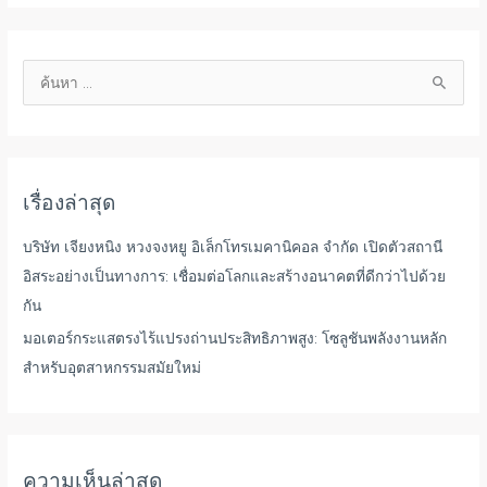
ค้
น
ห
า
เรื่องล่าสุด
:
บริษัท เจียงหนิง หวงจงหยู อิเล็กโทรเมคานิคอล จำกัด เปิดตัวสถานี
อิสระอย่างเป็นทางการ: เชื่อมต่อโลกและสร้างอนาคตที่ดีกว่าไปด้วย
กัน
มอเตอร์กระแสตรงไร้แปรงถ่านประสิทธิภาพสูง: โซลูชันพลังงานหลัก
สำหรับอุตสาหกรรมสมัยใหม่
ความเห็นล่าสุด