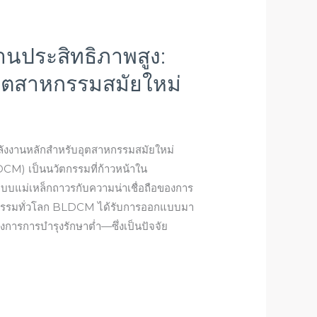
านประสิทธิภาพสูง:
อุตสาหกรรมสมัยใหม่
ลังงานหลักสำหรับอุตสาหกรรมสมัยใหม่
CM) เป็นนวัตกรรมที่ก้าวหน้าใน
บแม่เหล็กถาวรกับความน่าเชื่อถือของการ
กรรมทั่วโลก BLDCM ได้รับการออกแบบมา
งการการบำรุงรักษาต่ำ—ซึ่งเป็นปัจจัย