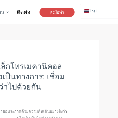
Thai
าว
ติดต่อ
ลงมือทำ
German
French
Russian
Vietnamese
Indonesian
อิเล็กโทรเมคานิคอล
Spanish
งเป็นทางการ: เชื่อม
ว่าไปด้วยกัน
 เราขอประกาศด้วยความตื่นเต้นอย่างยิ่งว่า