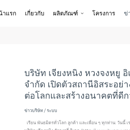
น้าแรก
เกี่ยวกับ
ผลิตภัณฑ์
โครงการ
ข่
บริษัท เจียงหนิง หวงจงหยู 
บริษัท
เจียง
จำกัด เปิดตัวสถานีอิสระอย่า
หนิง
ต่อโลกและสร้างอนาคตที่ดีก
หวง
จง
หยู
ข่าวบริษัท
/
ระบบ
อิ
เรียน พันธมิตรทั่วโลก ลูกค้า และเพื่อน ๆ ทุกท่าน: วันนี้
เล็ก