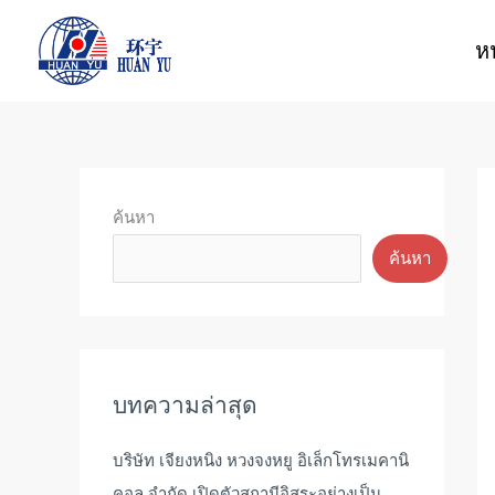
ข้าม
ไป
ห
ยัง
เนื้อหา
ค้นหา
ค้นหา
บทความล่าสุด
บริษัท เจียงหนิง หวงจงหยู อิเล็กโทรเมคานิ
คอล จำกัด เปิดตัวสถานีอิสระอย่างเป็น