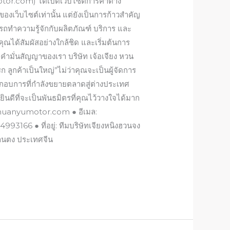
otor.com) ได้เปิดเว็บไซต์การค้าต่าง
ของเว็บไซต์เท่านั้น แต่ยังเป็นการก้าวสำคัญ
ารถทำความรู้จักกับผลิตภัณฑ์ บริการ และ
ุณได้สัมผัสอย่างใกล้ชิด และเริ่มต้นการ
ง คำมั่นสัญญาของเรา บริษัท เจ้อเจียง หวน
ก ลูกค้าเป็นใหญ่”ไม่ว่าคุณจะเป็นผู้จัดการ
ระกอบการที่กำลังขยายตลาดสู่ต่างประเทศ
ยินดีที่จะเป็นพันธมิตรที่คุณไว้วางใจได้มาก
wwwhuanyumotor.com ● อีเมล:
66 ● ที่อยู่: ทีมบริษัทเจียงหนิงฮวนจง
ซานตง ประเทศจีน